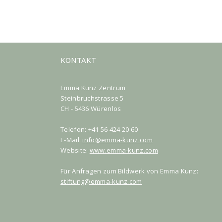
KONTAKT
Emma Kunz Zentrum
Steinbruchstrasse 5
CH - 5436 Würenlos
Telefon: +41 56 424 20 60
E-Mail:
info@emma-kunz.com
Website:
www.emma-kunz.com
Für Anfragen zum Bildwerk von Emma Kunz:
stiftung@emma-kunz.com