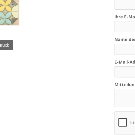
Ihre E-Ma
Name de
rück
E-Mail-A
Mitteilun