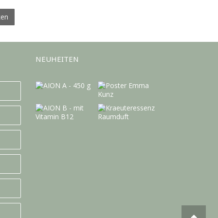
ken
NEUHEITEN