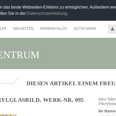
 das beste Webseiten-Erlebnis zu ermöglichen. Außerdem wer
lten Sie in der
Datenschutzerklärung.
LER
NEUHEITEN
WERKKATALOG
GUTSCHEINE
entrum
DIESEN ARTIKEL EINEM FRE
YLGLASBILD, WERK-NR. 095
Bitte füll
Pflichtfeld
Ihr Name