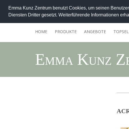
Emma Kunz Zentrum benutzt Cookies, um seinen Benutzern
Diensten Dritter gesetzt. Weiterführende Informationen erha
HOME
PRODUKTE
ANGEBOTE
TOPSEL
Emma Kunz Z
ACR