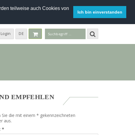
den teilweise auch Cookies von
Ich bin einverstanden
Login
DE
UND EMPFEHLEN
en Sie die mit einem * gekennzeichneten
er aus.
:
*