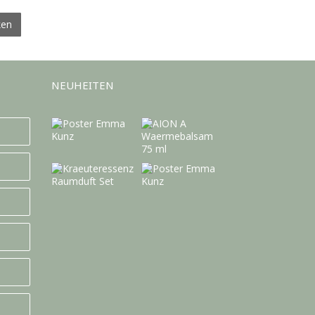
ken
NEUHEITEN