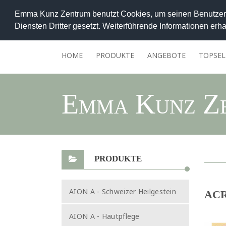
Emma Kunz Zentrum benutzt Cookies, um seinen Benutzern
Diensten Dritter gesetzt. Weiterführende Informationen erha
HOME
PRODUKTE
ANGEBOTE
TOPSEL
Emma Kunz Z
PRODUKTE
AION A - Schweizer Heilgestein
ACR
AION A - Hautpflege