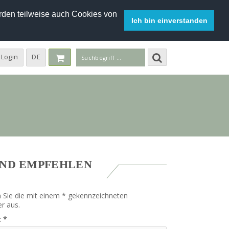
den teilweise auch Cookies von
Ich bin einverstanden
Login
DE
UND EMPFEHLEN
en Sie die mit einem * gekennzeichneten
er aus.
:
*