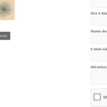
Ihre E-Ma
Name de
rück
E-Mail-A
Mitteilun