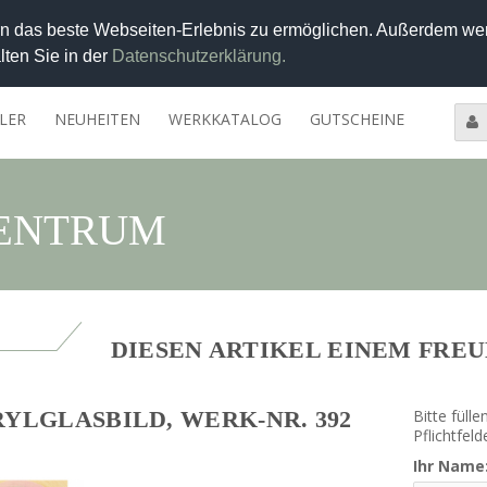
 das beste Webseiten-Erlebnis zu ermöglichen. Außerdem wer
lten Sie in der
Datenschutzerklärung.
LER
NEUHEITEN
WERKKATALOG
GUTSCHEINE
entrum
DIESEN ARTIKEL EINEM FRE
YLGLASBILD, WERK-NR. 392
Bitte füll
Pflichtfeld
Ihr Name