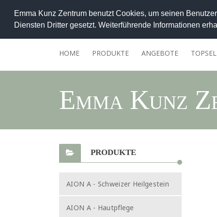
Emma Kunz Zentrum benutzt Cookies, um seinen Benutzern
Diensten Dritter gesetzt. Weiterführende Informationen erha
HOME
PRODUKTE
ANGEBOTE
TOPSEL
Emma Kunz Z
PRODUKTE
AION A - Schweizer Heilgestein
AION A - Hautpflege